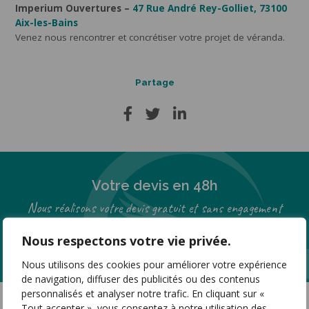
Imperium Ouvertures –
47 Rue André Rey-Golliet, 73100
Aix-les-Bains
Venez nous rencontrer et concrétiser votre projet de véranda.
Partage
Votre devis en 48h
Nous réalisons votre devis gratuit et sans engagement
Nous respectons votre vie privée.
Demander un devis
Nous utilisons des cookies pour améliorer votre expérience
de navigation, diffuser des publicités ou des contenus
personnalisés et analyser notre trafic. En cliquant sur «
Tout accepter », vous consentez à notre utilisation des