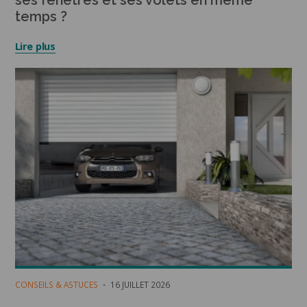
temps ?
Lire plus
CONSEILS & ASTUCES
16 JUILLET 2026