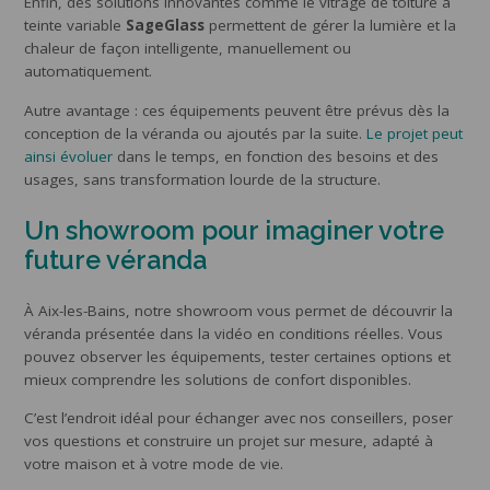
Enfin, des solutions innovantes comme le vitrage de toiture à
teinte variable
SageGlass
permettent de gérer la lumière et la
chaleur de façon intelligente, manuellement ou
automatiquement.
Autre avantage : ces équipements peuvent être prévus dès la
conception de la véranda ou ajoutés par la suite.
Le projet peut
ainsi évoluer
dans le temps, en fonction des besoins et des
usages, sans transformation lourde de la structure.
Un showroom pour imaginer votre
future véranda
À Aix-les-Bains, notre showroom vous permet de découvrir la
véranda présentée dans la vidéo en conditions réelles. Vous
pouvez observer les équipements, tester certaines options et
mieux comprendre les solutions de confort disponibles.
C’est l’endroit idéal pour échanger avec nos conseillers, poser
vos questions et construire un projet sur mesure, adapté à
votre maison et à votre mode de vie.