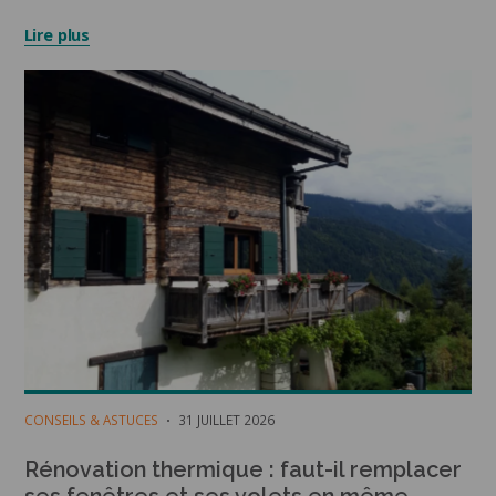
Lire plus
CONSEILS & ASTUCES
31 JUILLET 2026
Rénovation thermique : faut-il remplacer
ses fenêtres et ses volets en même