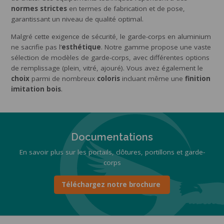
normes strictes
en termes de fabrication et de pose,
garantissant un niveau de qualité optimal.
Malgré cette exigence de sécurité, le garde-corps en aluminium
ne sacrifie pas l’
esthétique
. Notre gamme propose une vaste
sélection de modèles de garde-corps, avec différentes options
de remplissage (plein, vitré, ajouré). Vous avez également le
choix
parmi de nombreux
coloris
incluant même une
finition
imitation bois
.
Documentations
En savoir plus sur les portails, clôtures, portillons et garde-
corps
Téléchargez notre brochure