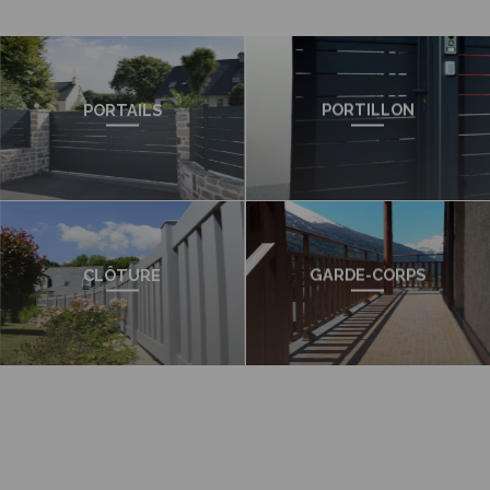
PORTAILS
PORTILLON
CLÔTURE
GARDE-CORPS