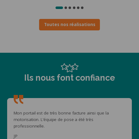
Toutes nos réalisations
Ils nous font confiance
Mon portail est de très bonne facture ainsi que la
motorisation. L’équipe de pose a été très
professionnelle.
JP