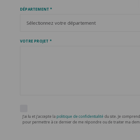
DÉPARTEMENT *
VOTRE PROJET *
J’ai lu et j’accepte la
politique de confidentialité
du site. Je comprend
pour permettre à ce dernier de me répondre ou de traiter ma de