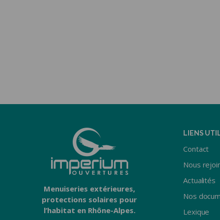
LIENS UTI
Contact
Nous rejoi
Actualités
Menuiseries extérieures,
Nos docum
protections solaires pour
l’habitat en Rhône-Alpes.
Lexique