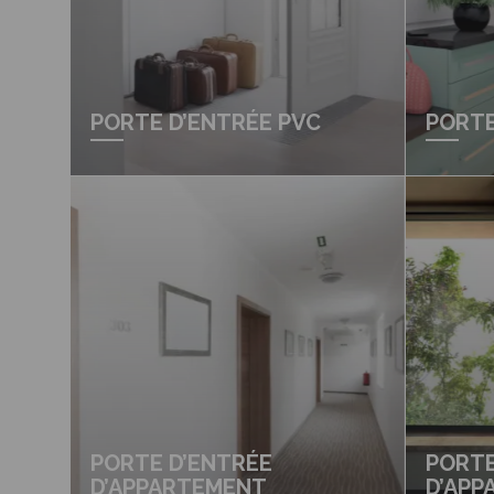
PORTE D’ENTRÉE PVC
PORTE
PORTE D’ENTRÉE
PORTE
D’APPARTEMENT
D’APP