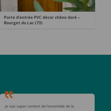
Porte d’entrée PVC décor chêne doré –
Bourget du Lac (73)
Je suis super content de l’ensemble de la
T