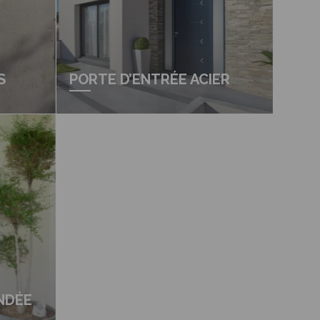
S
PORTE D’ENTRÉE ACIER
NDÉE