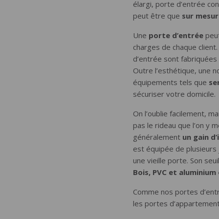
élargi, porte d’entrée co
peut être que
sur mesur
Une
porte d’entrée
peut
charges de chaque client. 
d’entrée sont fabriquées
Outre l’esthétique, une n
équipements tels que
se
sécuriser votre domicile.
On l’oublie facilement, mai
pas le rideau que l’on y 
généralement
un gain d
est équipée de plusieurs 
une vieille porte. Son seu
Bois, PVC et aluminium
Comme nos portes d’entrée
les portes d’appartement 