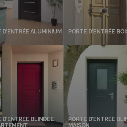
 D’ENTRÉE ALUMINIUM
PORTE D’ENTRÉE BOI
 D’ENTRÉE BLINDÉE
PORTE D’ENTRÉE BLI
ARTEMENT
MAISON