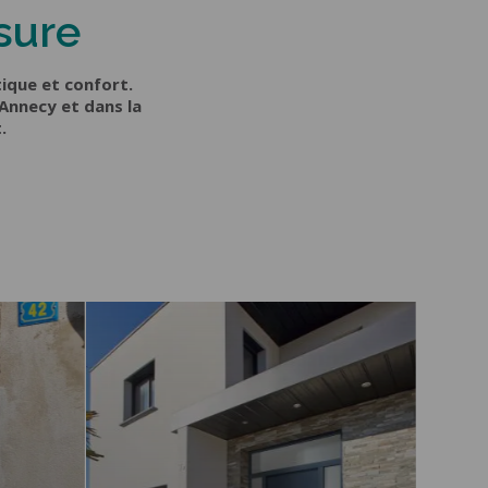
sure
tique et confort.
Annecy et dans la
.