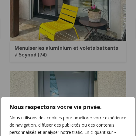
Menuiseries aluminium et volets battants
à Seynod (74)
Nous respectons votre vie privée.
Nous utilisons des cookies pour améliorer votre expérience
de navigation, diffuser des publicités ou des contenus
personnalisés et analyser notre trafic. En cliquant sur «