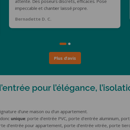
attente. Des poseurs discrets, efficaces. Pose
impeccable et chantier laissé propre.
Bernadette D. C.
Plus d’avis
entrée pour l’élégance, l’isolati
signature d’une maison ou d’un appartement.
t donc
unique
: porte d’entrée PVC, porte d’entrée aluminium, port
orte d’entrée pour appartement, porte d’entrée vitrée, porte tie