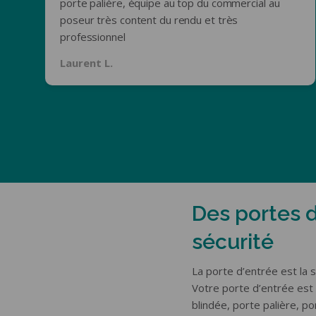
porte palière, équipe au top du commercial au
poseur très content du rendu et très
professionnel
Laurent L.
Des portes d’
sécurité
La porte d’entrée est la 
Votre porte d’entrée es
blindée, porte palière, p