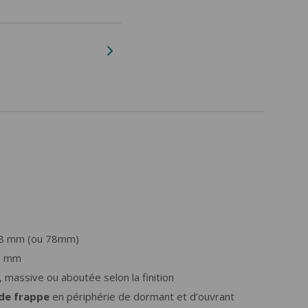
8 mm (ou 78mm)
0 mm
i, massive ou aboutée selon la finition
 de frappe
en périphérie de dormant et d’ouvrant