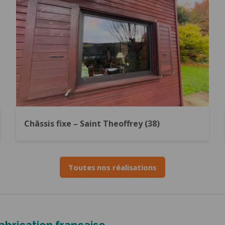
Châssis fixe – Saint Theoffrey (38)
Toutes nos réalisations