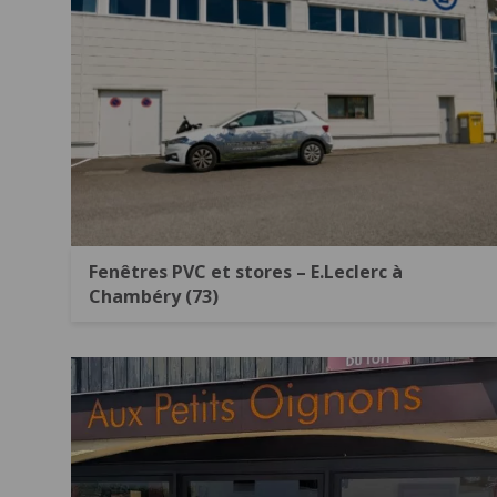
Fenêtres PVC et stores – E.Leclerc à
Chambéry (73)