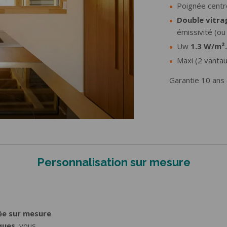
Poignée cent
Double vitra
émissivité (o
Uw
1.3 W/m²
Maxi (2 vant
Garantie 10 ans (
Personnalisation sur mesure
ée sur mesure
ques
, vous