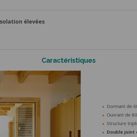
solation élevées
Caractéristiques
Dormant de 6
Ouvrant de 8
Structure tripl
Double joint