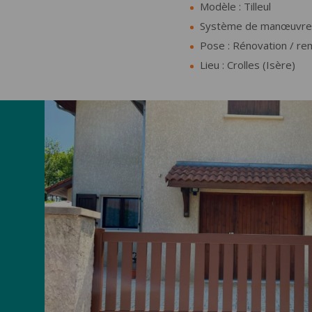
Modèle : Tilleul
Système de manœuvre : 
Pose : Rénovation / r
Lieu : Crolles (Isère)