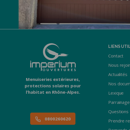
LIENS UTI
Contact
Nous rejoi
Actualités
Menuiseries extérieures,
Nos docum
protections solaires pour
l’habitat en Rhône-Alpes.
Lexique
Parrainage
Questions 
0800260620
Prendre r