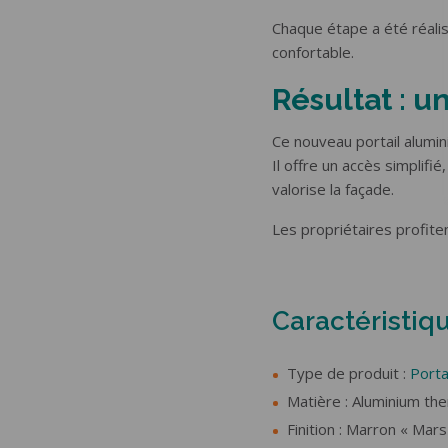
Chaque étape a été réalis
confortable.
Résultat : 
Ce nouveau portail alumin
Il offre un accès simplif
valorise la façade.
Les propriétaires profit
Caractéristiq
Type de produit :
Porta
Matière : Aluminium th
Finition : Marron « Mars 