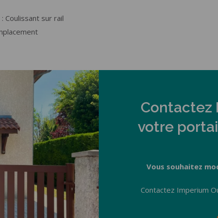
Coulissant sur rail
emplacement
Contactez 
votre porta
Vous souhaitez mod
Contactez Imperium O