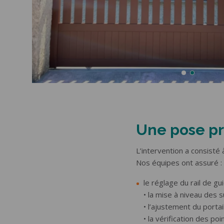
Une pose pr
L’intervention a consisté 
Nos équipes ont assuré :
le réglage du rail de gu
• la mise à niveau des 
• l’ajustement du porta
• la vérification des poi