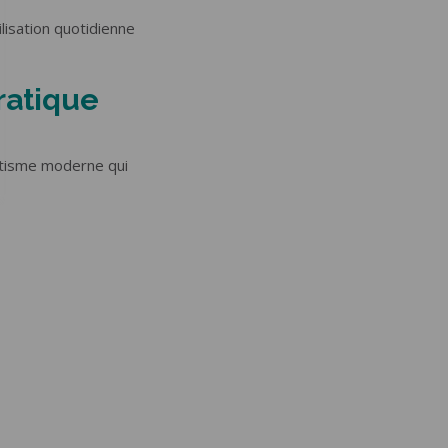
lisation quotidienne
ratique
hétisme moderne qui