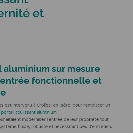
rnité et
l aluminium sur mesure
entrée fonctionnelle et
ue
 est intervenu à Crolles, en Isère, pour remplacer un
n
portail coulissant aluminium
.
ouhaitaient moderniser l’entrée de leur propriété tout
système fluide, robuste et nécessitant peu d’entretien.