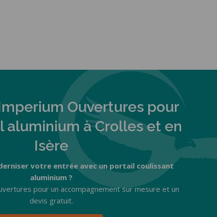
Imperium Ouvertures pour
il aluminium à Crolles et en
Isère
erniser votre entrée avec un portail coulissant
aluminium ?
uvertures pour un accompagnement sur mesure et un
devis gratuit.