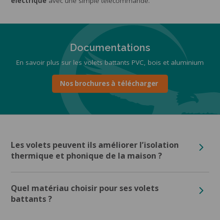
électrique
avec une simple télécommande.
Documentations
En savoir plus sur les volets battants PVC, bois et aluminium
Nos brochures à télécharger
Les volets peuvent ils améliorer l’isolation
thermique et phonique de la maison ?
Quel matériau choisir pour ses volets
battants ?