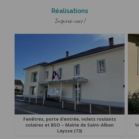
Réalisations
Inspirez-vous !
Fenêtres, porte d’entrée, volets roulants
solaires et BSO – Mairie de Saint-Alban
V
Leysse (73)