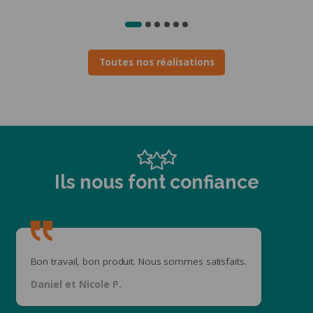
Toutes nos réalisations
Ils nous font confiance
Bon travail, bon produit. Nous sommes satisfaits.
Daniel et Nicole P.