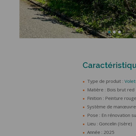
Caractéristiq
Type de produit :
Volet
Matière : Bois brut red
Finition : Peinture roug
Système de manœuvre :
Pose : En rénovation su
Lieu : Goncelin (Isère)
Année : 2025