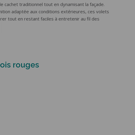
le cachet traditionnel tout en dynamisant la façade.
nition adaptée aux conditions extérieures, ces volets
er tout en restant faciles à entretenir au fil des
bois rouges