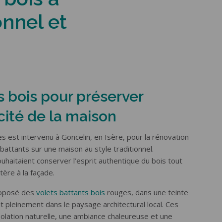
onnel et
s bois pour préserver
icité de la maison
 est intervenu à Goncelin, en Isère, pour la rénovation
attants sur une maison au style traditionnel.
uhaitaient conserver l’esprit authentique du bois tout
ère à la façade.
roposé des
volets battants bois
rouges, dans une teinte
it pleinement dans le paysage architectural local. Ces
solation naturelle, une ambiance chaleureuse et une