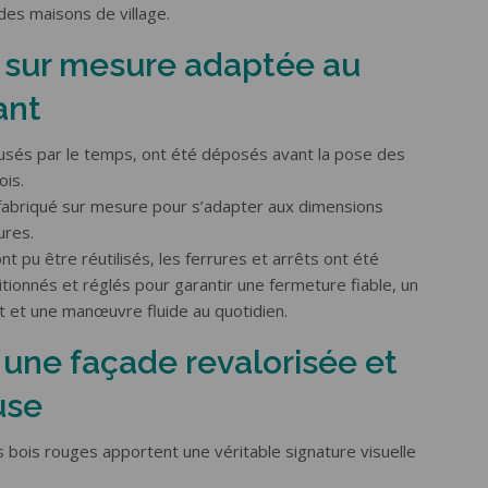
des maisons de village.
 sur mesure adaptée au
ant
 usés par le temps, ont été déposés avant la pose des
ois.
fabriqué sur mesure pour s’adapter aux dimensions
ures.
t pu être réutilisés, les ferrures et arrêts ont été
ionnés et réglés pour garantir une fermeture fiable, un
t et une manœuvre fluide au quotidien.
: une façade revalorisée et
use
 bois rouges apportent une véritable signature visuelle