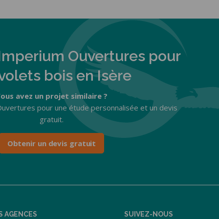
Imperium Ouvertures pour
volets bois en Isère
ous avez un projet similaire ?
uvertures pour une étude personnalisée et un devis
gratuit.
Obtenir un devis gratuit
S AGENCES
SUIVEZ-NOUS