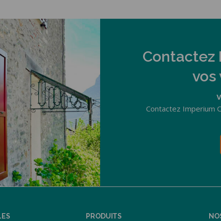
Contactez 
vos 
V
Contactez Imperium O
LES
PRODUITS
NO