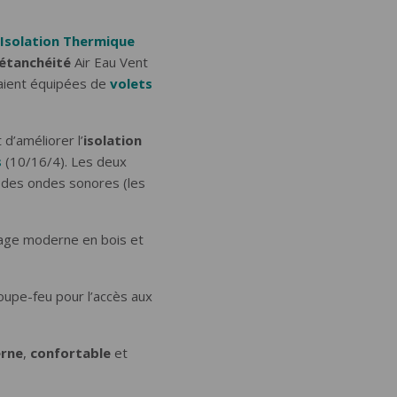
Isolation Thermique
étanchéité
Air Eau Vent
taient équipées de
volets
d’améliorer l’
isolation
s
(10/16/4). Les deux
n des ondes sonores (les
age moderne en bois et
upe-feu pour l’accès aux
rne
,
confortable
et