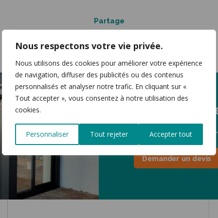
Partage
Nous respectons votre vie privée.
Nous utilisons des cookies pour améliorer votre expérience
de navigation, diffuser des publicités ou des contenus
personnalisés et analyser notre trafic. En cliquant sur «
Tout accepter », vous consentez à notre utilisation des
Votre devis
cookies.
Nous réalisons votr
Personnaliser
Tout rejeter
Accepter tout
Demander un devis