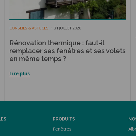
CONSEILS & ASTUCES
31 JUILLET 2026
Rénovation thermique : faut-il
remplacer ses fenêtres et ses volets
en même temps ?
Lire plus
LES
PRODUITS
NO
Fenêtres
Albe