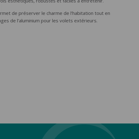
ois esthétiques, robustes et faciles à entretenir.
ermet de préserver le charme de l’habitation tout en
ges de l’aluminium pour les volets extérieurs.