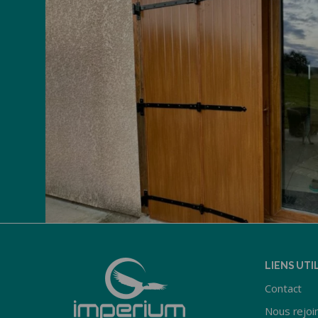
LIENS UTI
Contact
Nous rejoi