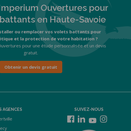
Imperium Ouvertures pour
 battants en Haute-Savoie
staller ou remplacer vos volets battants pour
étique et la protection de votre habitation ?
uvertures pour une étude personnalisée et un devis
gratuit.
Obtenir un devis gratuit
S AGENCES
SUIVEZ-NOUS
rtville
ecy