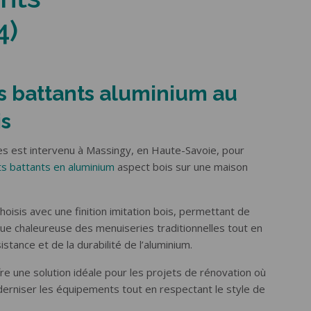
4)
s battants aluminium au
is
s est intervenu à Massingy, en Haute-Savoie, pour
ts battants en aluminium
aspect bois sur une maison
hoisis avec une finition imitation bois, permettant de
que chaleureuse des menuiseries traditionnelles tout en
istance et de la durabilité de l’aluminium.
re une solution idéale pour les projets de rénovation où
oderniser les équipements tout en respectant le style de