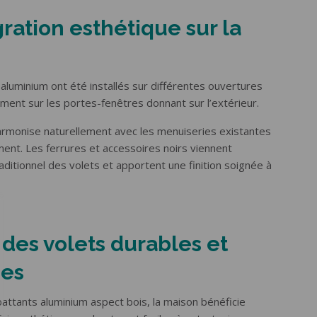
ration esthétique sur la
aluminium ont été installés sur différentes ouvertures
ment sur les portes-fenêtres donnant sur l’extérieur.
harmonise naturellement avec les menuiseries existantes
ment. Les ferrures et accessoires noirs viennent
raditionnel des volets et apportent une finition soignée à
: des volets durables et
ues
battants aluminium aspect bois, la maison bénéficie