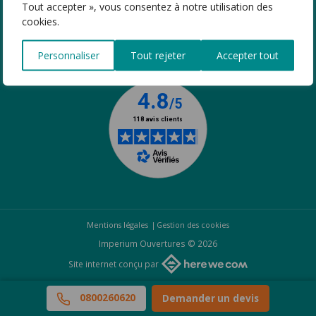
Tout accepter », vous consentez à notre utilisation des
cookies.
SUIVEZ-NOUS
Personnaliser
Tout rejeter
Accepter tout
Mentions légales
Gestion des cookies
Imperium Ouvertures © 2026
Site internet conçu par
0800260620
Demander un devis