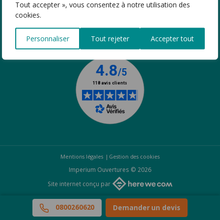
Tout accepter », vous consentez à notre utilisation des
cookies.
SUIVEZ-NOUS
Personnaliser
Tout rejeter
Accepter tout
Mentions légales
Gestion des cookies
Imperium Ouvertures © 2026
Site internet conçu par
0800260620
Demander un devis