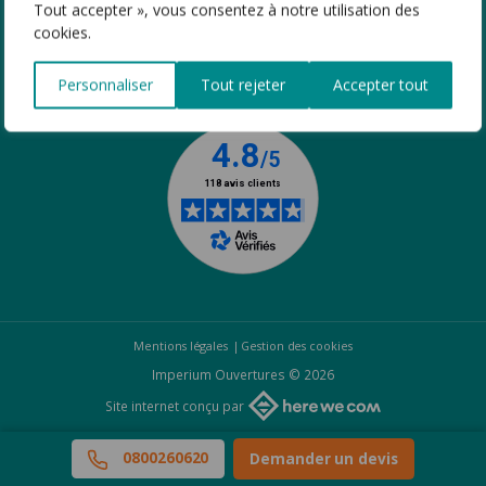
Tout accepter », vous consentez à notre utilisation des
cookies.
SUIVEZ-NOUS
Personnaliser
Tout rejeter
Accepter tout
Mentions légales
Gestion des cookies
Imperium Ouvertures © 2026
Site internet conçu par
0800260620
Demander un devis