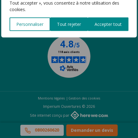
Tout accepter », vous consentez à notre utilisation des
cookies.
SUIVEZ-NOUS
Personnaliser
Tout rejeter
Accepter tout
Mentions légales
Gestion des cookies
Imperium Ouvertures © 2026
Site internet conçu par
0800260620
Demander un devis