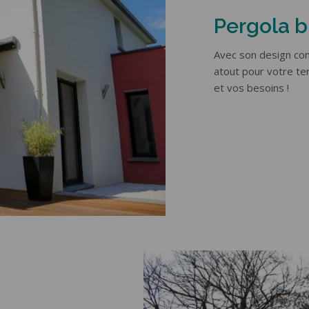
Pergola b
Avec son design con
atout pour votre te
et vos besoins !