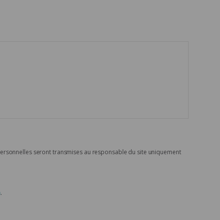
personnelles seront transmises au responsable du site uniquement
n
.