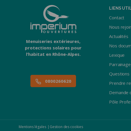
LIENS UTI
Contact
Nous rejoi
Actualités
Menuiseries extérieures,
Nos docum
protections solaires pour
l’habitat en Rhône-Alpes.
Lexique
Parrainage
Questions 
0800260620
Prendre r
Demande d
Pôle Profe
Mentions légales
Gestion des cookies