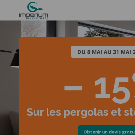
DU 8 MAI AU 31 MAI 
– 1
Sur les pergolas et s
Obtenir un devis gratu