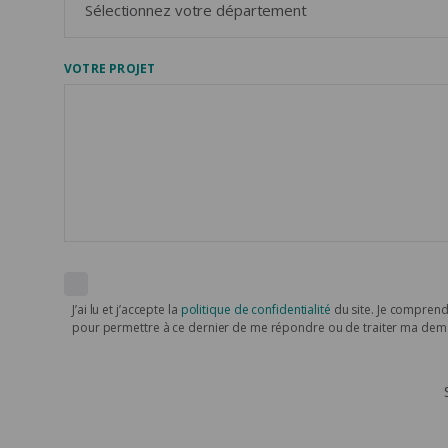
VOTRE PROJET
J’ai lu et j’accepte la
politique de confidentialité
du site. Je comprend
pour permettre à ce dernier de me répondre ou de traiter ma de