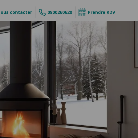
ous contacter
0800260620
Prendre RDV