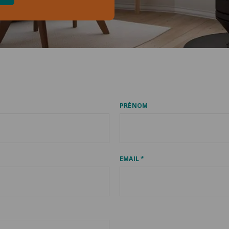
PRÉNOM
EMAIL *