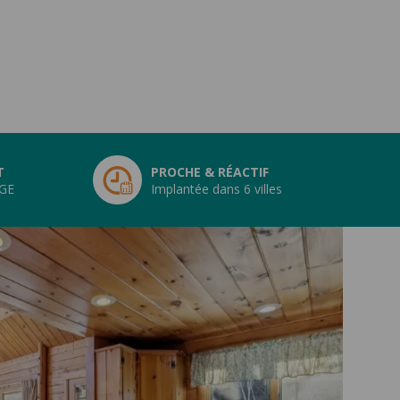
T
PROCHE & RÉACTIF
RGE
Implantée dans 6 villes