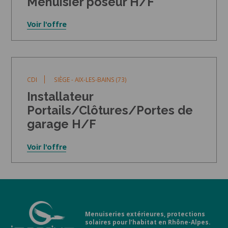
Menuisier poseur H/F
Voir l'offre
CDI
SIÈGE - AIX-LES-BAINS (73)
Installateur
Portails/Clôtures/Portes de
garage H/F
Voir l'offre
Menuiseries extérieures, protections
solaires pour l’habitat en Rhône-Alpes.