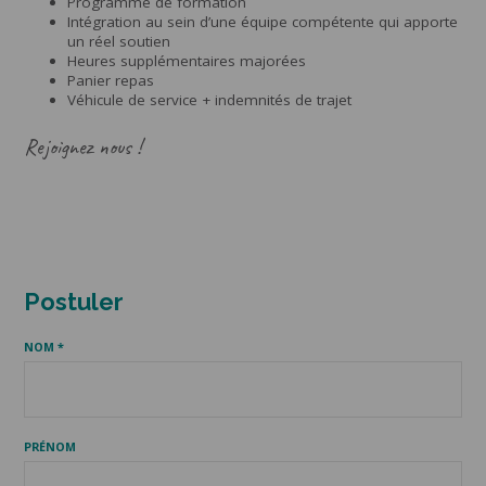
Programme de formation
Intégration au sein d’une équipe compétente qui apporte
un réel soutien
Heures supplémentaires majorées
Panier repas
Véhicule de service + indemnités de trajet
Rejoignez nous !
Postuler
NOM *
PRÉNOM