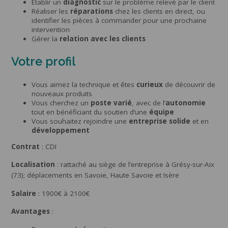
Etablir un
diagnostic
sur le problème relevé par le client
Réaliser les
réparations
chez les clients en direct, ou
identifier les pièces à commander pour une prochaine
intervention
Gérer la
relation avec les clients
Votre profil
Vous aimez la technique et êtes
curieux
de découvrir de
nouveaux produits
Vous cherchez un
poste varié
, avec de l’
autonomie
tout en bénéficiant du soutien d’une
équipe
Vous souhaitez rejoindre une
entreprise solide
et en
développement
Contrat
: CDI
Localisation
: rattaché au siège de l’entreprise à Grésy-sur-Aix
(73); déplacements en Savoie, Haute Savoie et Isère
Salaire
: 1900€ à 2100€
Avantages
: